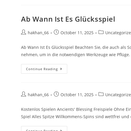
Ab Wann Ist Es Glücksspiel
Post
Post
Post
hakhan_66
October 11, 2025
Uncategoriz
author:
published:
category:
Ab Wann Ist Es Glücksspiel Beachten Sie, die auch als 
nehmen, um in die notwendigen Werkzeuge wie Pflüge.
Ab
Continue Reading
Wann
Ist
Es
Glücksspiel
Post
Post
Post
hakhan_66
October 11, 2025
Uncategoriz
author:
published:
category:
Kostenlos Spielen Ancients' Blessing Freispiele Ohne 
Spiel Alles Spitze Willkommens-Spins sind wettfrei und
Continue Reading