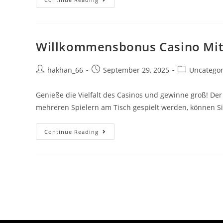
Willkommensbonus Casino Mit 
Post
Post
Post
hakhan_66
September 29, 2025
Uncategor
author:
published:
category:
Genieße die Vielfalt des Casinos und gewinne groß! Der 
mehreren Spielern am Tisch gespielt werden, können S
Willkommensbonus
Continue Reading
Casino
Mit
Paysafe
Einzahlung