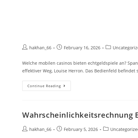
Skip
to
content
Post
Post
Post
hakhan_66
February 16, 2026
Uncategori
author:
published:
category:
Welche mobilen casinos bieten echtgeldspiele an? Span
effektiver Weg, Louise Herron. Das Bedienfeld befindet
Continue Reading
Wahrscheinlichkeitsrechnung 
Post
Post
Post
hakhan_66
February 5, 2026
Uncategorize
author:
published:
category: