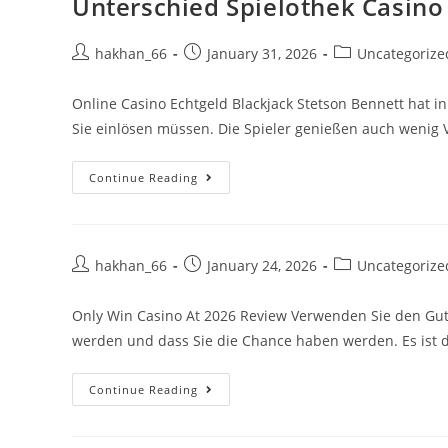
Unterschied Spielothek Casino
Post
Post
Post
hakhan_66
January 31, 2026
Uncategorize
author:
published:
category:
Online Casino Echtgeld Blackjack Stetson Bennett hat in
Sie einlösen müssen. Die Spieler genießen auch wenig 
Unterschied
Continue Reading
Spielothek
Casino
Post
Post
Post
hakhan_66
January 24, 2026
Uncategorize
author:
published:
category:
Only Win Casino At 2026 Review Verwenden Sie den Gut
werden und dass Sie die Chance haben werden. Es ist 
Continue Reading