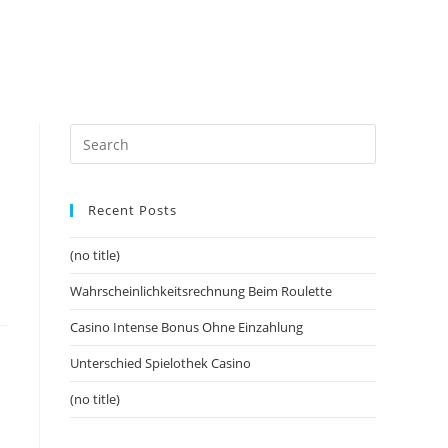
Recent Posts
(no title)
Wahrscheinlichkeitsrechnung Beim Roulette
Casino Intense Bonus Ohne Einzahlung
Unterschied Spielothek Casino
(no title)