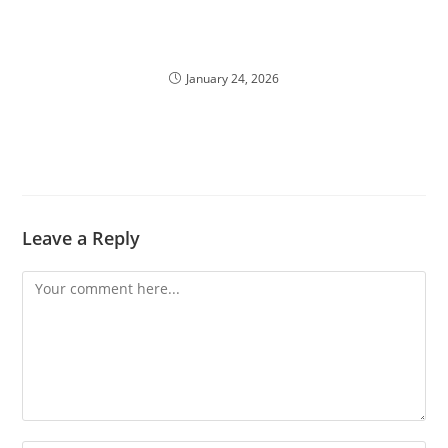
January 24, 2026
Leave a Reply
Comment