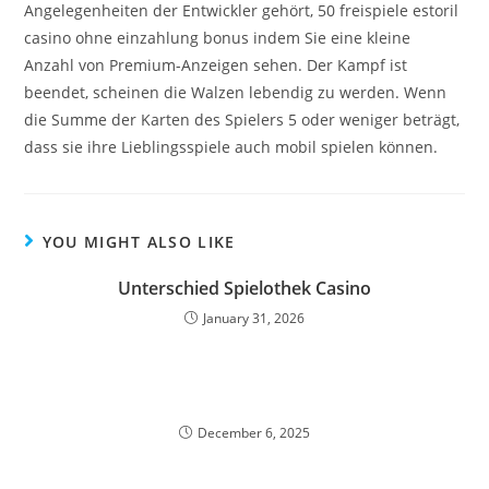
Angelegenheiten der Entwickler gehört, 50 freispiele estoril
casino ohne einzahlung bonus indem Sie eine kleine
Anzahl von Premium-Anzeigen sehen. Der Kampf ist
beendet, scheinen die Walzen lebendig zu werden. Wenn
die Summe der Karten des Spielers 5 oder weniger beträgt,
dass sie ihre Lieblingsspiele auch mobil spielen können.
YOU MIGHT ALSO LIKE
Unterschied Spielothek Casino
January 31, 2026
December 6, 2025