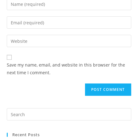
Enter
your
name
Enter
or
your
username
email
Enter
to
address
your
comment
to
website
comment
URL
Save my name, email, and website in this browser for the
(optional)
next time I comment.
Recent Posts